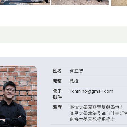
姓名
何立智
職稱
教授
電子
lichih.ho@gmail.com
郵件
學歷
臺灣大學園藝暨景觀學博士
逢甲大學建築及都市計畫研
東海大學景觀學系學士