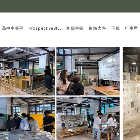
:::
高中生專區
ProspectiveStu.
創藝學院
東海大學
下載
行事歷