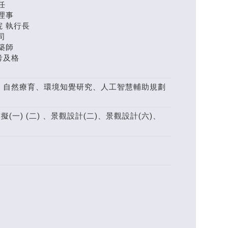
任
理事
 執行長
司
築師
考及格
、自然療育、環境知覺研究、人工智慧輔助規劃
(一) (二) 、景觀設計(二)、景觀設計(六)、