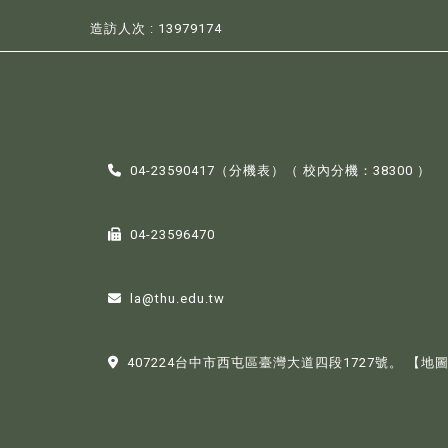
造訪人次 : 13979174
04-23590417（
分機表
）（ 校內分機：38300 ）
04-23596470
la@thu.edu.tw
407224台中市西屯區臺灣大道四段1727號。
【地