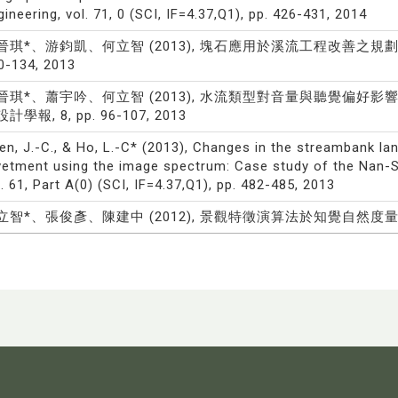
gineering, vol. 71, 0 (SCI, IF=4.37,Q1), pp. 426-431, 2014
晉琪*、游鈞凱、何立智 (2013), 塊石應用於溪流工程改善之規劃：
0-134, 2013
晉琪*、蕭宇吟、何立智 (2013), 水流類型對音量與聽覺偏好
計學報, 8, pp. 96-107, 2013
en, J.-C., & Ho, L.-C* (2013), Changes in the streambank l
vetment using the image spectrum: Case study of the Nan-Sh
l. 61, Part A(0) (SCI, IF=4.37,Q1), pp. 482-485, 2013
立智*、張俊彥、陳建中 (2012), 景觀特徵演算法於知覺自然度量測之運用, 造