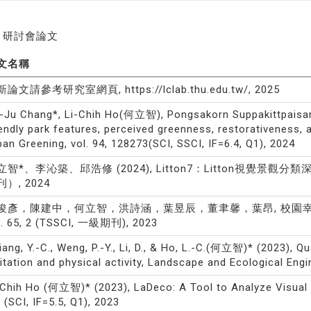
研討會論文
文名稱
論文請參考研究室網頁, https://lclab.thu.edu.tw/, 2025
-Ju Chang*, Li-Chih Ho(何立智), Pongsakorn Suppakittpaisarn,
iendly park features, perceived greenness, restorativeness, a
ban Greening, vol. 94, 128273(SCI, SSCI, IF=6.4, Q1), 2024
立智*、李沁築、邱浩修 (2024), Litton7：Litton視覺景觀分類深度
刊）, 2024
俊彥，陳建中，何立智，洪詩涵，葉昱辰，董聿馨，葉昂, 校園幸
l. 65, 2 (TSSCI, 一級期刊), 2023
iang, Y.-C., Weng, P.-Y., Li, D., & Ho, L.-C.(何立智)* (2023), Qu
sitation and physical activity, Landscape and Ecological Engin
-Chih Ho (何立智)* (2023), LaDeco: A Tool to Analyze Visual 
, (SCI, IF=5.5, Q1), 2023