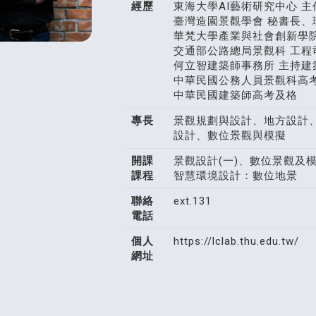
經歷
東海大學AI藝術研究中心 主
臺灣造園景觀學會 秘書長、
華梵大學產業與社會創新學院
交通部公路總局景觀科 工程
何立智建築師事務所 主持建
中華民國公務人員景觀科高
中華民國建築師高考及格
專長
景觀規劃與設計、地方設計
設計、數位景觀與模擬
開課
景觀設計(一)、數位景觀及模擬
課程
智慧環境設計：數位地景
聯絡
ext.131
電話
個人
https://lclab.thu.edu.tw/
網址