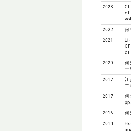
2023
Ch
of
vo
2022
何
2021
Li
OF
of
2020
何
一
2017
江
二級
2017
何
pp
2016
何
2014
Ho
im