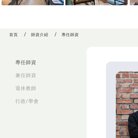
首頁
師資介紹
專任師資
:::
專任師資
兼任師資
退休教師
行政/學會