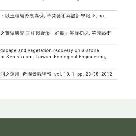
以玉桂嶺野溪為例, 華梵藝術與設計學報, 8, pp.
影響之實驗研究:玉桂嶺野溪「好聽」溪聲初探, 華梵藝術
andscape and vegetation recovery on a stone
i-Ken stream, Taiwan. Ecological Engineering,
園景觀學報, vol. 18, 1, pp. 23-38, 2012