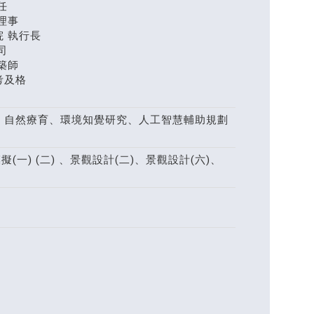
任
理事
 執行長
司
築師
考及格
、自然療育、環境知覺研究、人工智慧輔助規劃
(一) (二) 、景觀設計(二)、景觀設計(六)、