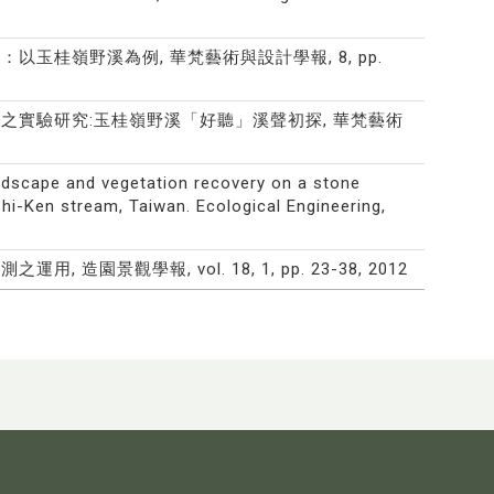
以玉桂嶺野溪為例, 華梵藝術與設計學報, 8, pp.
影響之實驗研究:玉桂嶺野溪「好聽」溪聲初探, 華梵藝術
andscape and vegetation recovery on a stone
i-Ken stream, Taiwan. Ecological Engineering,
園景觀學報, vol. 18, 1, pp. 23-38, 2012