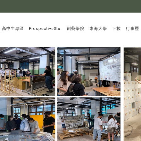
:::
高中生專區
ProspectiveStu.
創藝學院
東海大學
下載
行事歷