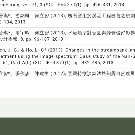
gineering, vol. 71, 0 (SCI, IF=4.37,Q1), pp. 426-431, 2014
晉琪*、游鈞凱、何立智 (2013), 塊石應用於溪流工程改善之規劃：
0-134, 2013
晉琪*、蕭宇吟、何立智 (2013), 水流類型對音量與聽覺偏好
計學報, 8, pp. 96-107, 2013
en, J.-C., & Ho, L.-C* (2013), Changes in the streambank l
vetment using the image spectrum: Case study of the Nan-Sh
l. 61, Part A(0) (SCI, IF=4.37,Q1), pp. 482-485, 2013
立智*、張俊彥、陳建中 (2012), 景觀特徵演算法於知覺自然度量測之運用, 造