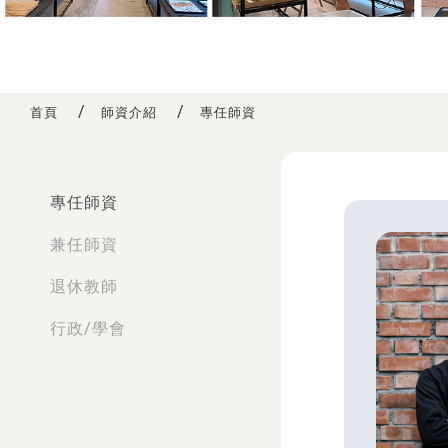
首頁
師資介紹
專任師資
:::
專任師資
兼任師資
退休教師
行政/學會