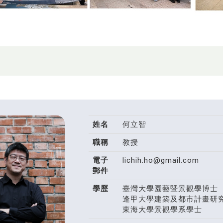
姓名
何立智
職稱
教授
電子
lichih.ho@gmail.com
郵件
學歷
臺灣大學園藝暨景觀學博士
逢甲大學建築及都市計畫研
東海大學景觀學系學士