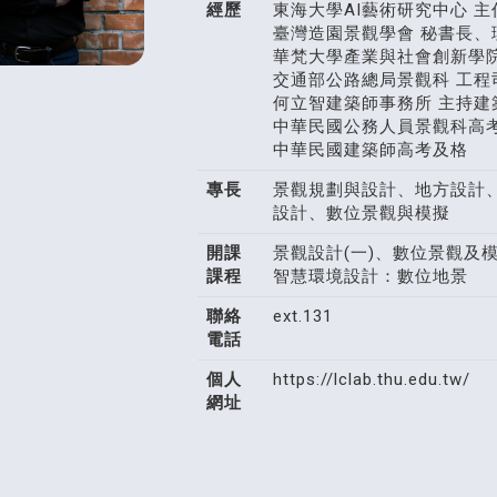
經歷
東海大學AI藝術研究中心 主
臺灣造園景觀學會 秘書長、
華梵大學產業與社會創新學院
交通部公路總局景觀科 工程
何立智建築師事務所 主持建
中華民國公務人員景觀科高
中華民國建築師高考及格
專長
景觀規劃與設計、地方設計
設計、數位景觀與模擬
開課
景觀設計(一)、數位景觀及模擬
課程
智慧環境設計：數位地景
聯絡
ext.131
電話
個人
https://lclab.thu.edu.tw/
網址