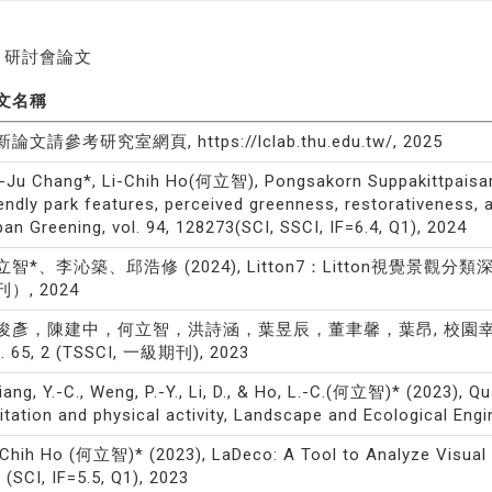
研討會論文
文名稱
論文請參考研究室網頁, https://lclab.thu.edu.tw/, 2025
-Ju Chang*, Li-Chih Ho(何立智), Pongsakorn Suppakittpaisarn,
iendly park features, perceived greenness, restorativeness, a
ban Greening, vol. 94, 128273(SCI, SSCI, IF=6.4, Q1), 2024
立智*、李沁築、邱浩修 (2024), Litton7：Litton視覺景觀分類深度
刊）, 2024
俊彥，陳建中，何立智，洪詩涵，葉昱辰，董聿馨，葉昂, 校園幸
l. 65, 2 (TSSCI, 一級期刊), 2023
iang, Y.-C., Weng, P.-Y., Li, D., & Ho, L.-C.(何立智)* (2023), Qu
sitation and physical activity, Landscape and Ecological Engin
-Chih Ho (何立智)* (2023), LaDeco: A Tool to Analyze Visual 
, (SCI, IF=5.5, Q1), 2023