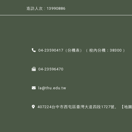
造訪人次 : 13990886
04-23590417（
分機表
）（ 校內分機：38300 ）
04-23596470
la@thu.edu.tw
407224台中市西屯區臺灣大道四段1727號。
【地