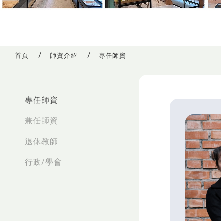
首頁
師資介紹
專任師資
:::
專任師資
兼任師資
退休教師
行政/學會