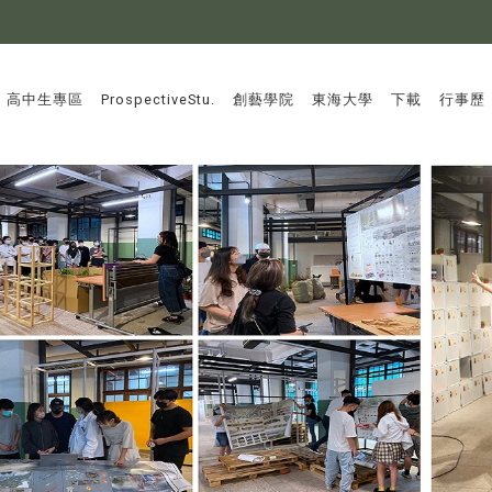
:::
高中生專區
ProspectiveStu.
創藝學院
東海大學
下載
行事歷