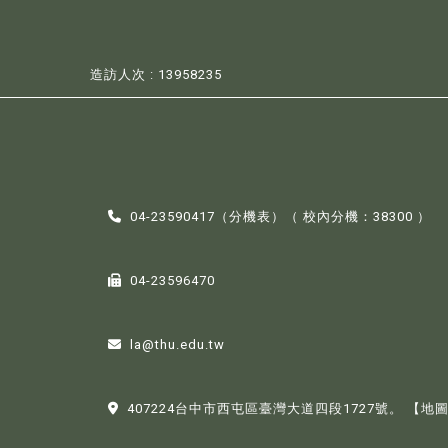
造訪人次 : 13958235
04-23590417（
分機表
）（ 校內分機：38300 ）
04-23596470
la@thu.edu.tw
407224台中市西屯區臺灣大道四段1727號。
【地