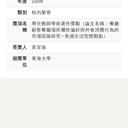
年度
2008
類別
校內榮譽
獎項名
專任教師學術著作獎勵（論文名稱：餐廳
稱
顧客餐廳場所屬性偏好與外食消費行為的
市場區隔研究—美感生活型態觀點）
受獎人
黃宜瑜
頒獎單
東海大學
位