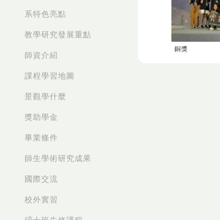
系特色亮點
教學研究發展重點
銅獎
師資介紹
課程學習地圖
景觀學什麼
獎助學金
畢業條件
師生學術研究成果
國際交流
校外實習