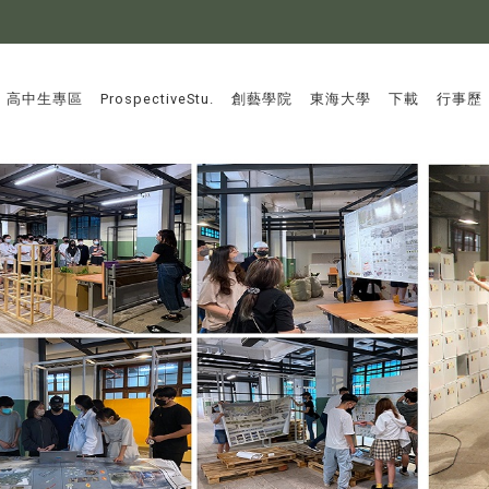
:::
高中生專區
ProspectiveStu.
創藝學院
東海大學
下載
行事歷