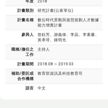
年度
2018
計畫類別
研究計畫(公家單位)
計畫名稱
數位時代景觀與遊憩規劃人才數據
能力增實計畫
參與人
曾鈺芳、謝義偉、李晶、李素馨、
黃孝璋、鍾明光
職稱/擔任之
主持人
工作
計畫期間
2018.08 ~ 2019.03
補助/委託或
教育部資訊及科技教育司
合作機構
語言
中文