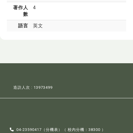
著作人
4
數
語言
英文
造訪人次 : 13973499
04-23590417（
分機表
）（ 校內分機：38300 ）