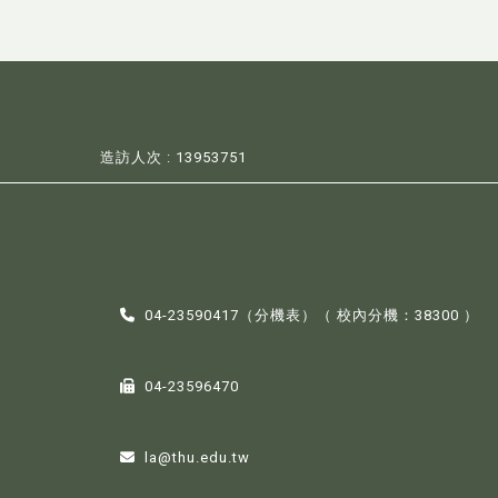
造訪人次 : 13953751
04-23590417（
分機表
）（ 校內分機：38300 ）
04-23596470
la@thu.edu.tw