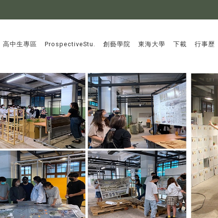
:::
高中生專區
ProspectiveStu.
創藝學院
東海大學
下載
行事歷