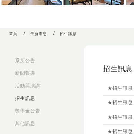
首頁
最新消息
招生訊息
:::
系所公告
招生訊息
新聞報導
活動與演講
★招生訊息
招生訊息
★招生訊息
獎學金公告
★招生訊息
其他訊息
★招生訊息