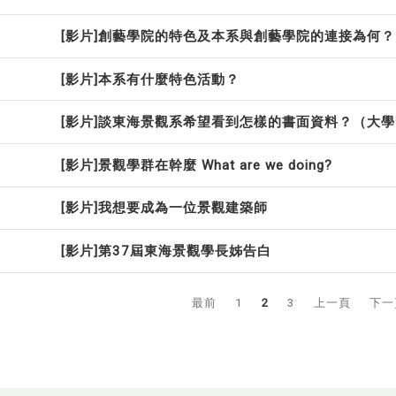
[影片]創藝學院的特色及本系與創藝學院的連接為何？
[影片]本系有什麼特色活動？
[影片]談東海景觀系希望看到怎樣的書面資料？（大
[影片]景觀學群在幹麼 What are we doing?
[影片]我想要成為一位景觀建築師
[影片]第37屆東海景觀學長姊告白
最前
1
2
3
上一頁
下一