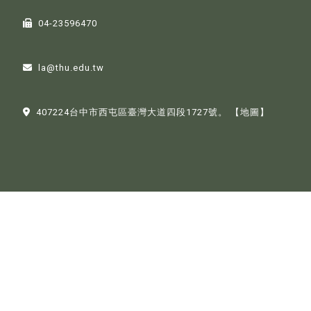
04-23596470
la@thu.edu.tw
407224台中市西屯區臺灣大道四段1727號。
【地圖】