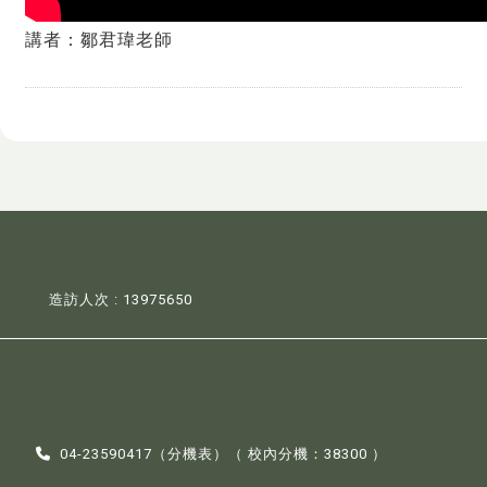
講者：鄒君瑋老師
造訪人次 : 13975650
04-23590417（
分機表
）（ 校內分機：38300 ）