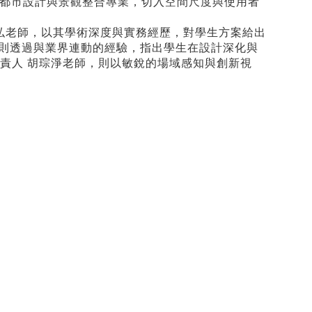
以都市設計與景觀整合專業，切入空間尺度與使用者
弘老師，以其學術深度與實務經歷，對學生方案給出
，則透過與業界連動的經驗，指出學生在設計深化與
責人 胡琮淨老師，則以敏銳的場域感知與創新視