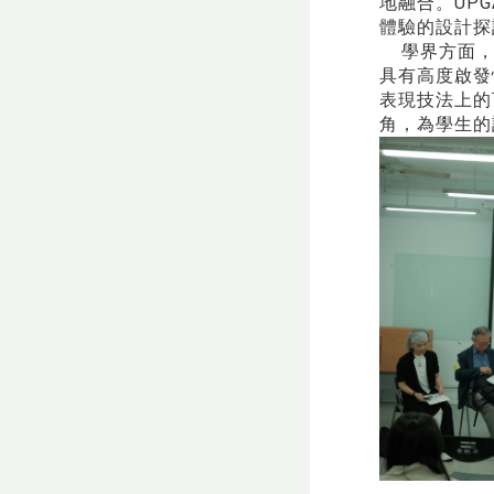
地融合。UP
體驗的設計探
學界方面，逢
具有高度啟發
表現技法上的
角，為學生的