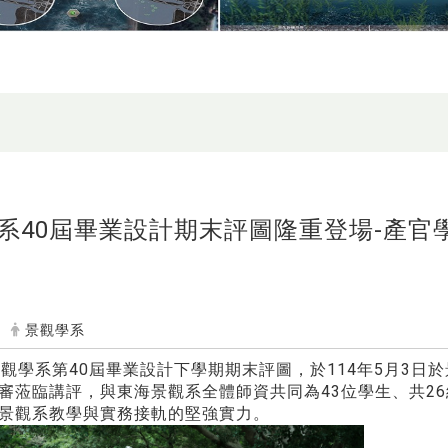
系40屆畢業設計期末評圖隆重登場-產官
景觀學系
學系第40屆畢業設計下學期期末評圖，於114年5月3日
審蒞臨講評，與東海景觀系全體師資共同為43位學生、共2
景觀系教學與實務接軌的堅強實力。