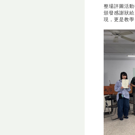
整場評圖活動
頒發感謝狀給
現，更是教學