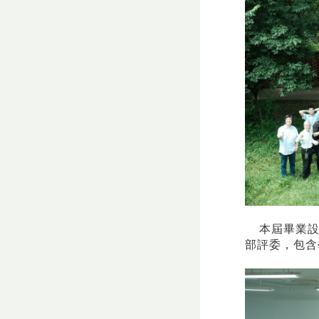
本屆畢業設
部評委，包含