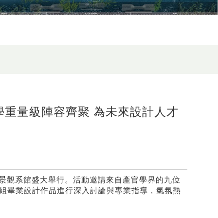
學重量級陣容齊聚 為未來設計人才
於景觀系館盛大舉行。活動邀請來自產官學界的九位
6組畢業設計作品進行深入討論與專業指導，氣氛熱