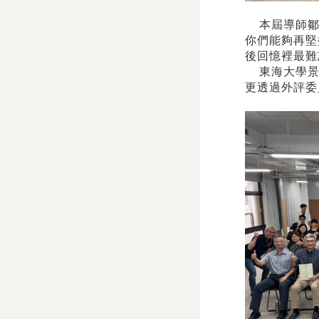
本屆導師鄒
你們能夠再堅
後回憶裡最難
東海大學景
更透過外評委