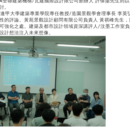
GA全聯建築機構/瓦建國際設計限公司創辦人 許偉揚先生則
討。
甲大學建築專業學院專任教授/造園景觀學會理事長 李英
性的評論。黃苑景觀設計顧問有限公司負責人 黃祺峰先生
可強化之處。建築及都市設計領域資深講評人/汶墨工作室負
設計想法注入未來想像。