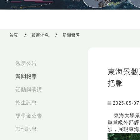
首頁
最新消息
新聞報導
:::
系所公告
東海景觀
新聞報導
把脈
活動與演講
招生訊息
2025-05-07
東海大學景觀
獎學金公告
重量級外部評
其他訊息
烈，展現東海