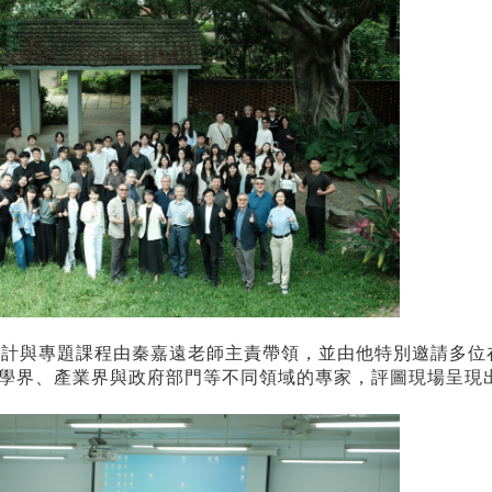
計與專題課程由秦嘉遠老師主責帶領，並由他特別邀請多位
學界、產業界與政府部門等不同領域的專家，評圖現場呈現