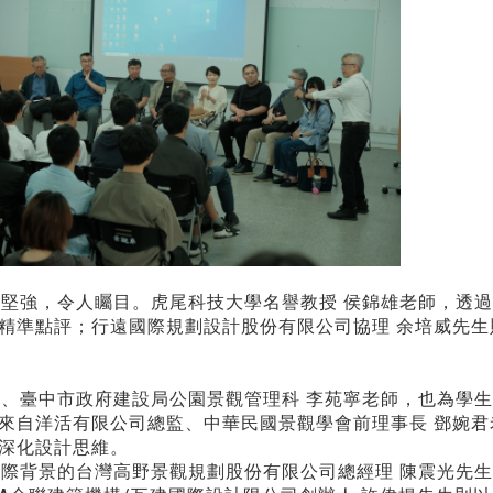
強，令人矚目。虎尾科技大學名譽教授 侯錦雄老師，透過
精準點評；行遠國際規劃設計股份有限公司協理 余培威先
臺中市政府建設局公園景觀管理科 李苑寧老師，也為學生
來自洋活有限公司總監、中華民國景觀學會前理事長 鄧婉
深化設計思維。
背景的台灣高野景觀規劃股份有限公司總經理 陳震光先生