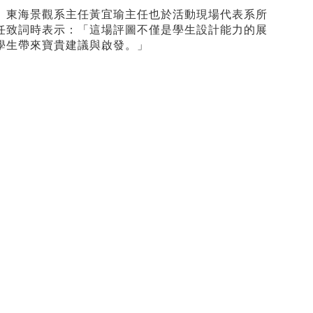
。東海景觀系主任黃宜瑜主任也於活動現場代表系所
任致詞時表示：「這場評圖不僅是學生設計能力的展
學生帶來寶貴建議與啟發。」