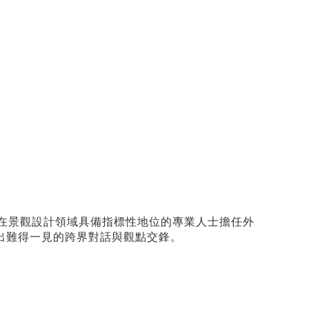
在景觀設計領域具備指標性地位的專業人士擔任外
出難得一見的跨界對話與觀點交鋒。