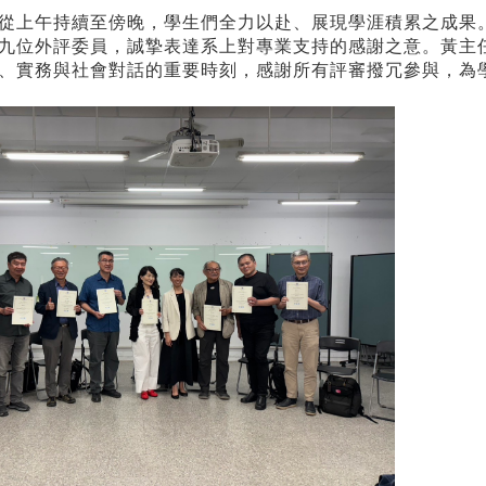
從上午持續至傍晚，學生們全力以赴、展現學涯積累之成果
九位外評委員，誠摯表達系上對專業支持的感謝之意。黃主
、實務與社會對話的重要時刻，感謝所有評審撥冗參與，為