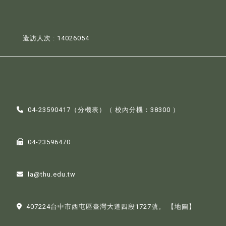
造訪人次 : 14026054
04-23590417（
分機表
）（ 校內分機：38300 ）
04-23596470
la@thu.edu.tw
407224台中市西屯區臺灣大道四段1727號。
【地圖】