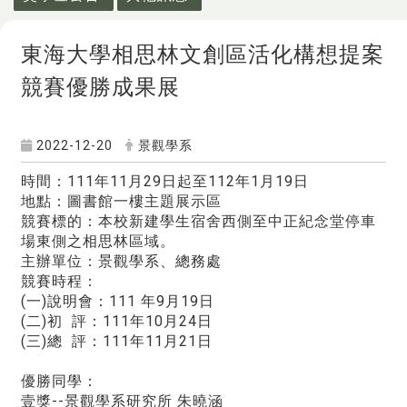
東海大學相思林文創區活化構想提案
競賽優勝成果展
2022-12-20
景觀學系
時間：111年11月29日起至112年1月19日
地點：圖書館一樓主題展示區
競賽標的：本校新建學生宿舍西側至中正紀念堂停車
場東側之相思林區域。
主辦單位：景觀學系、總務處
競賽時程：
(一)說明會：111 年9月19日
(二)初 評：111年10月24日
(三)總 評：111年11月21日
優勝同學：
壹獎--景觀學系研究所 朱曉涵