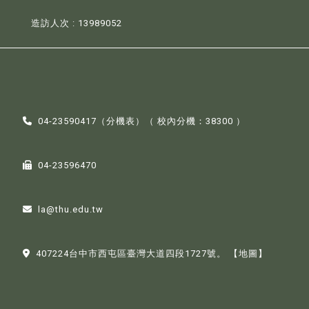
造訪人次 : 13989052
04-23590417（
分機表
）（ 校內分機：38300 ）
04-23596470
la@thu.edu.tw
407224台中市西屯區臺灣大道四段1727號。
【地圖】