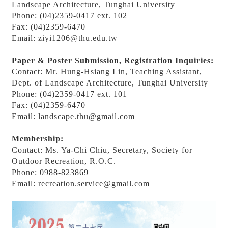
Landscape Architecture, Tunghai University
Phone: (04)2359-0417 ext. 102
Fax: (04)2359-6470
Email: ziyi1206@thu.edu.tw
Paper & Poster Submission, Registration Inquiries:
Contact: Mr. Hung-Hsiang Lin, Teaching Assistant,
Dept. of Landscape Architecture, Tunghai University
Phone: (04)2359-0417 ext. 101
Fax: (04)2359-6470
Email: landscape.thu@gmail.com
Membership:
Contact: Ms. Ya-Chi Chiu, Secretary, Society for
Outdoor Recreation, R.O.C.
Phone: 0988-823869
Email: recreation.service@gmail.com