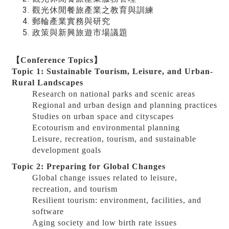
觀光休閒餐旅產業之教育與訓練
郵輪產業實務與研究
政策與新興旅遊市場議題
【Conference Topics】
Topic 1: Sustainable Tourism, Leisure, and Urban-
Rural Landscapes
Research on national parks and scenic areas
Regional and urban design and planning practices
Studies on urban space and cityscapes
Ecotourism and environmental planning
Leisure, recreation, tourism, and sustainable
development goals
Topic 2: Preparing for Global Changes
Global change issues related to leisure,
recreation, and tourism
Resilient tourism: environment, facilities, and
software
Aging society and low birth rate issues