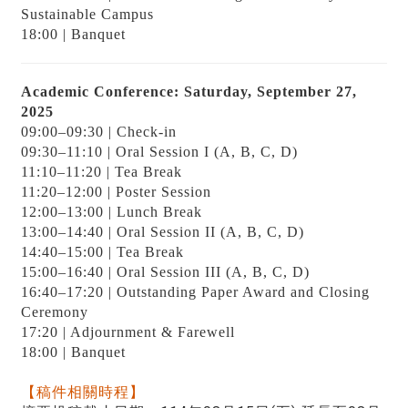
Sustainable Campus
18:00 | Banquet
Academic Conference: Saturday, September 27,
2025
09:00–09:30 | Check-in
09:30–11:10 | Oral Session I (A, B, C, D)
11:10–11:20 | Tea Break
11:20–12:00 | Poster Session
12:00–13:00 | Lunch Break
13:00–14:40 | Oral Session II (A, B, C, D)
14:40–15:00 | Tea Break
15:00–16:40 | Oral Session III (A, B, C, D)
16:40–17:20 | Outstanding Paper Award and Closing
Ceremony
17:20 | Adjournment & Farewell
18:00 | Banquet
【稿件相關時程】