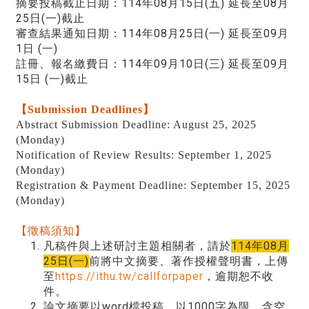
摘要投稿截止日期：114年08月15日(五) 延長至08月
25日(一)截止
審查結果通知日期：114年08月25日(一) 延長至09月
1日 (一)
註冊、報名繳費日：114年09月10日(三) 延長至09月
15日 (一)截止
【Submission Deadlines】
Abstract Submission Deadline: August 25, 2025
(
Monday
)
Notification of Review Results: September 1, 2025
(
Monday
)
Registration & Payment Deadline: September 15, 2025
(
Monday
)
【徵稿須知】
凡稿件與上述研討主題相關者，請於
114年08月
25日(一)
前將中文摘要、著作授權聲明書，上傳
至
https://ithu.tw/callforpaper
，逾期恕不收
件。
論文摘要以word檔投稿，以1000字為限，含空