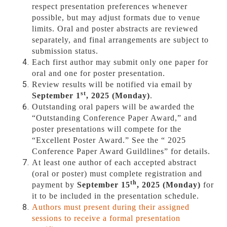
respect presentation preferences whenever
possible, but may adjust formats due to venue
limits. Oral and poster abstracts are reviewed
separately, and final arrangements are subject to
submission status.
Each first author may submit only one paper for
oral and one for poster presentation.
Review results will be notified via email by
st
September 1
, 2025 (Monday)
.
Outstanding oral papers will be awarded the
“Outstanding Conference Paper Award,” and
poster presentations will compete for the
“Excellent Poster Award.” See the “ 2025
Conference Paper Award Guildlines” for details.
At least one author of each accepted abstract
(oral or poster) must complete registration and
th
payment by
September 15
, 2025 (Monday)
for
it to be included in the presentation schedule.
Authors must present during their assigned
sessions to receive a formal presentation