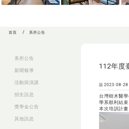
首頁
系所公告
:::
系所公告
112年
新聞報導
活動與演講
2023-08-28
招生訊息
台灣樹木醫學
學系順利結束
獎學金公告
本次培訓計畫
其他訊息