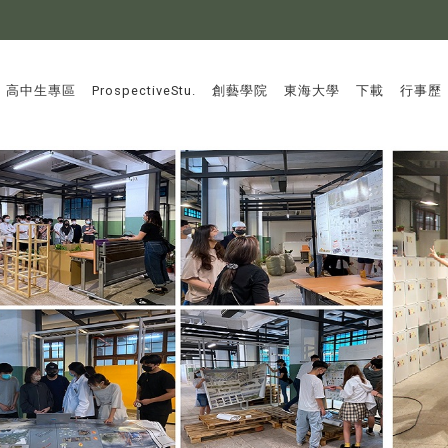
:::
高中生專區
ProspectiveStu.
創藝學院
東海大學
下載
行事歷