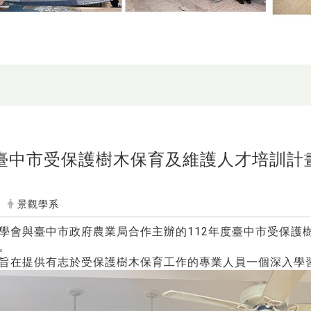
度臺中市受保護樹木保育及維護人才培訓計
景觀學系
學會與臺中市政府農業局合作主辦的112年度臺中市受保護
。
旨在提供有志於受保護樹木保育工作的專業人員一個深入學