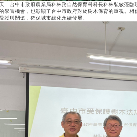
天，台中市政府農業局科林務自然保育科科長科林弘敏蒞臨
的學習機會，也彰顯了台中市政府對於樹木保育的重視。相
愛護與關懷，確保城市綠化永續發展。