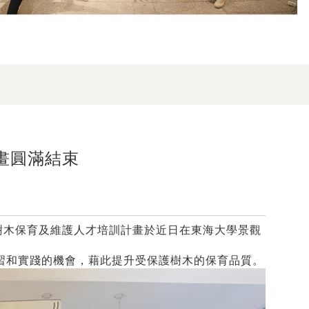
畫圓滿結束
樹木保育及維護人才培訓計畫於近日在東海大學景觀
習和實踐的機會，藉此提升受保護樹木的保育品質。