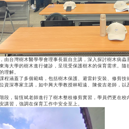
，由台灣樹木醫學學會理事長親自主講，深入探討樹木病蟲
東海大學的樹木進行健診，呈現受保護樹木的保育需求。隨
的理解。
課程涵蓋了多個範疇，包括樹木保護、避雷針安裝、修剪技
位資深專家主講，如中興大學教授林昭遠、陳俊吉老師，以
階段，翁恆斌老師進行了樹木整枝修剪實習，學員們更在校
安講習，強調在保育工作中安全至上。