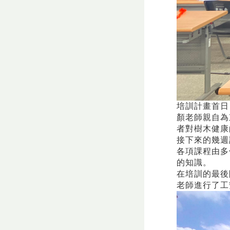
培訓計畫首日
顏老師親自為
者對樹木健康
接下來的幾週
各項課程由多
的知識。
在培訓的最後
老師進行了工