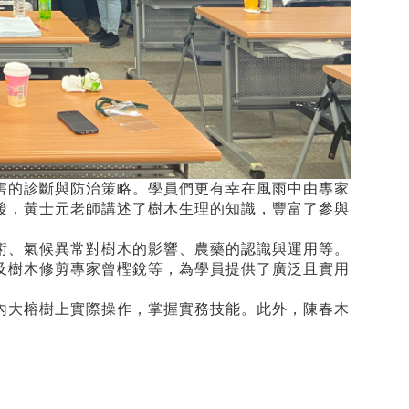
害的診斷與防治策略。學員們更有幸在風雨中由專家
後，黃士元老師講述了樹木生理的知識，豐富了參與
術、氣候異常對樹木的影響、農藥的認識與運用等。
及樹木修剪專家曾檉銳等，為學員提供了廣泛且實用
內大榕樹上實際操作，掌握實務技能。此外，陳春木