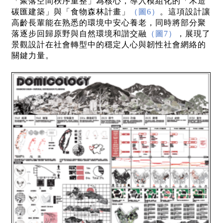
「聚落空間秩序重整」為核心，導入模組化的「木造
碳匯建築」與「食物森林計畫」
（圖6）
。這項設計讓
高齡長輩能在熟悉的環境中安心養老，同時將部分聚
落逐步回歸原野與自然環境和諧交融
（圖7）
，展現了
景觀設計在社會轉型中的穩定人心與韌性社會網絡的
關鍵力量。