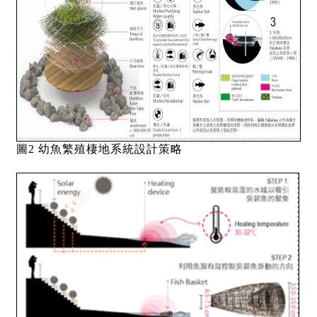
圖2 幼魚繁殖棲地系統設計策略