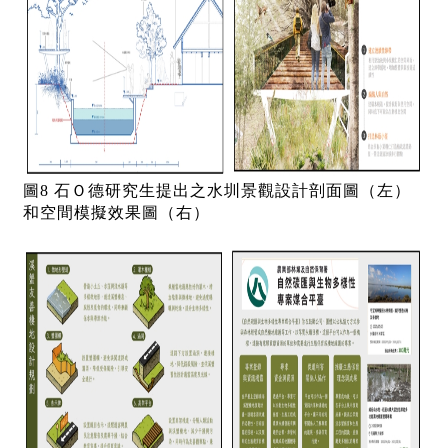
圖8 石Ｏ德研究生提出之水圳景觀設計剖面圖（左）
和空間模擬效果圖（右）