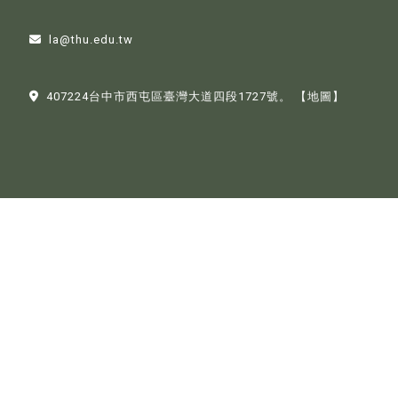
la@thu.edu.tw
407224台中市西屯區臺灣大道四段1727號。
【地圖】