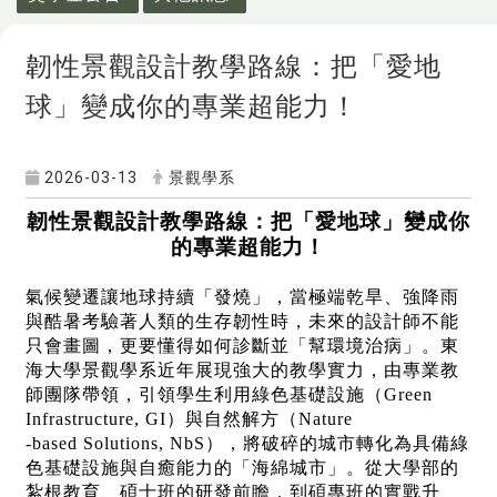
韌性景觀設計教學路線：把「愛地
球」變成你的專業超能力！
2026-03-13
景觀學系
韌性景觀設計教學路線：把「愛地球」變成你
的專業超能力！
氣候變遷讓地球持續「發燒」，當極端乾旱、強降雨
與酷暑考驗著人類的生存韌性時，未來的設計師不能
只會畫圖，更要懂得如何診斷並「幫環境治病」。東
海大學景觀學系近年展現強大的教學實力，由專業教
師團隊帶領，引領學生利用綠色基礎設施（Green
Infrastructure, GI）與自然解方（Nature
-based Solutions, NbS），將破碎的城市轉化為具備綠
色基礎設施與自癒能力的「海綿城市」。從大學部的
紮根教育、碩士班的研發前瞻，到碩專班的實戰升