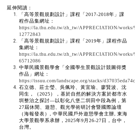
延伸閱讀：
「高等景觀規劃設計」課程「2017-2018年」課
程作品集網址：
https://la.thu.edu.tw/zh_tw/APPRECIAT
12772843
「高等景觀規劃設計」課程「2019年」課程作品
集網址：
https://la.thu.edu.tw/zh_tw/APPRECIATI
65712086
中華民國景觀學會「全國學生景觀設計競圖得獎
作品」網址：
https://issuu.com/landscape.org/stacks/d37035eda
石立德、莊士瑩、吳佩玲、黃宜瑜、廖賢波、沈
同生，（2025），基於自然的解決方案於都市水
圳整治之探討—以彰化八堡二圳田中段為例，第
27屆休閒、遊憩、觀光學術研討會暨國際論壇
（海報發表）, 中華民國戶外遊憩學會主辦, 東海
大學景觀學系承辦，2025年9月26-27日，台中，
台灣。