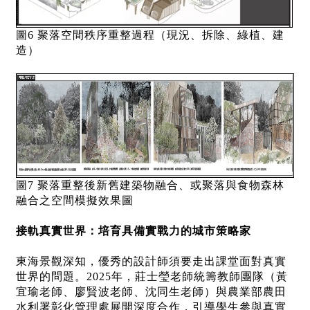
圖6 聚落空間秩序重整過程（現況、拆除、綠植、建
造）
圖7 聚落重整後新舊建築物融合、或聚落與食物森林
融合之空間模擬效果圖
接軌真實世界：培育具備實戰力的城市策略家
東海景觀深知，優秀的設計師須要走出課堂面對真實
世界的問題。2025年，莊士瑩老師統籌教師團隊（黃
宜瑜老師、廖賢波老師、沈同生老師）與農業部農田
水利署彰化管理處展開深度合作，引導學生參與真實