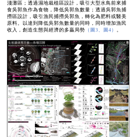
淺灘區；透過濕地栽植區設計，吸引大型水鳥前來捕
食吳郭魚作為食物，降低吳郭魚數量；透過吳郭魚捕
撈區設計，吸引漁民捕撈吳郭魚，轉化為肥料或醫美
原料。以達到降低吳郭魚數量的同時，同時增加漁民
收入，創造生態與經濟的多贏局勢
（圖3、圖4）
。