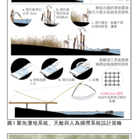
圖3 聚魚灘地系統、天敵與人為捕撈系統設計策略