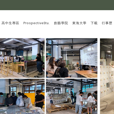
:::
高中生專區
ProspectiveStu.
創藝學院
東海大學
下載
行事歷