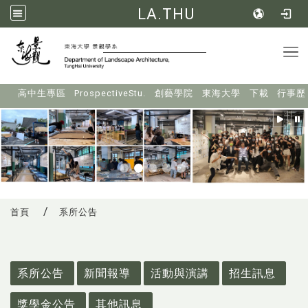
LA.THU
Tog
:::
高中生專區
ProspectiveStu.
創藝學院
東海大學
下載
行事歷
首頁
系所公告
:::
系所公告
新聞報導
活動與演講
招生訊息
獎學金公告
其他訊息