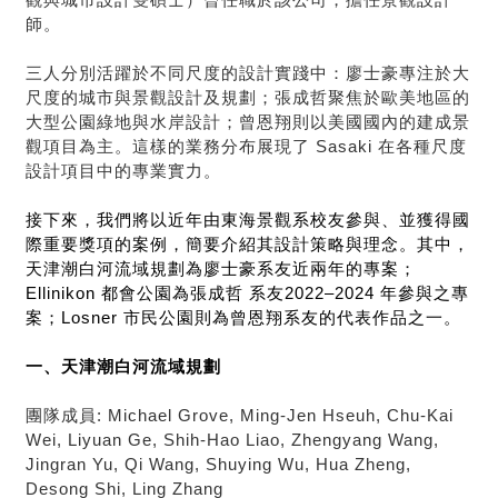
觀與城市設計雙碩士）曾任職於該公司，擔任景觀設計
師。
三人分別活躍於不同尺度的設計實踐中：廖士豪專注於大
尺度的城市與景觀設計及規劃；張成哲聚焦於歐美地區的
大型公園綠地與水岸設計；曾恩翔則以美國國內的建成景
觀項目為主。這樣的業務分布展現了 Sasaki 在各種尺度
設計項目中的專業實力。
接下來，我們將以近年由東海景觀系校友參與、並獲得國
際重要獎項的案例，簡要介紹其設計策略與理念。其中，
天津潮白河流域規劃為廖士豪系友近兩年的專案；
Ellinikon 都會公園為張成哲 系友2022–2024 年參與之專
案；Losner 市民公園則為曾恩翔系友的代表作品之一。
一、天津潮白河流域規劃
團隊成員:
Michael Grove, Ming-Jen Hseuh, Chu-Kai
Wei, Liyuan Ge, Shih-Hao Liao, Zhengyang Wang,
Jingran Yu, Qi Wang, Shuying Wu, Hua Zheng,
Desong Shi, Ling Zhang