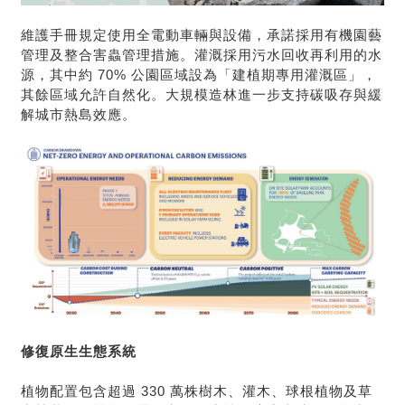
維護手冊規定使用全電動車輛與設備，承諾採用有機園藝
管理及整合害蟲管理措施。灌溉採用污水回收再利用的水
源，其中約 70% 公園區域設為「建植期專用灌溉區」，
其餘區域允許自然化。大規模造林進一步支持碳吸存與緩
解城市熱島效應。
修復原生生態系統
植物配置包含超過 330 萬株樹木、灌木、球根植物及草