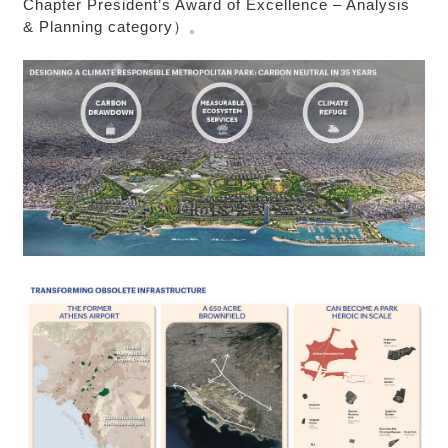
Chapter President’s Award of Excellence – Analysis
& Planning category）。