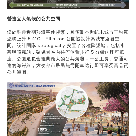
營造宜人氣候的公共空間
鑑於雅典近期熱浪事件頻繁，且預測本世紀末城市平均氣
溫將上升 5.4°C，Ellinikon 公園被設計為城市避暑空
間。設計團隊 strategically 安置了各種降溫站，包括水
幕與噴霧站，確保園區內任何位置步行 5 分鐘內即可抵
達。公園還包含雅典最大的公共海灘 - 一公里長、交通可
達的海岸線，方便都市居民無需開車遠行即可享受高品質
公共海灘。