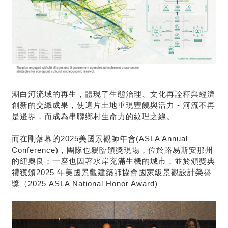
潮白河流域的再生，體現了生態治理、文化再詮釋與經濟
創新的交織成果，使這片土地重現豐饒與活力 - 河流不再
是邊界，而成為串聯鄉村生命力的紋理之線。
而在剛落幕的2025美國景觀師年會(ASLA Annual
Conference)，團隊也親臨頒獎現場，位於路易斯安那州
的紐奧良；一座也因著水岸充滿生機的城市，並於頒獎典
禮獲頒2025 年美國景觀建築師協會國家級景觀設計榮譽
獎（2025 ASLA National Honor Award)