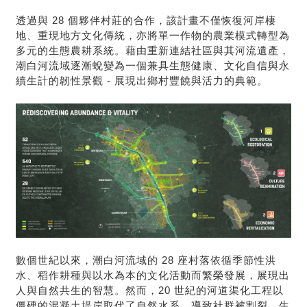
透過與 28 個夥伴村莊的合作，該計畫不僅恢復河岸棲
地、重現地方文化傳統，亦將單一作物的農業模式轉型為
多元的生態農耕系統。藉由重新連結社區與其河流遺產，
潮白河流域逐漸蛻變為一個兼具生態健康、文化自信與永
續生計的韌性景觀 - 展現出鄉村豐饒與活力的典範。
數個世紀以來，潮白河流域的 28 座村落依循季節性洪
水、稻作耕種與以水為本的文化活動而繁榮發展，展現出
人與自然共生的智慧。然而，20 世紀的河道渠化工程以
僵硬的混凝土堤岸取代了自然水系，導致社群被割裂、生