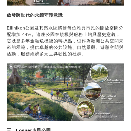
啟發跨世代的永續守護意識
Ellinikon
公園及其濱水區將使每位雅典市民的開放空間分
配增加 44%。這座公園在規模與服務上均具歷史意義，
它既是多年金融危機後的轉折點，也作為歐洲公共空間未
來的示範，提供卓越的公共設施、自然景觀、遊憩空間與
活動，服務經濟多元且具韌性的社群。
三、Losne
r
市民公園