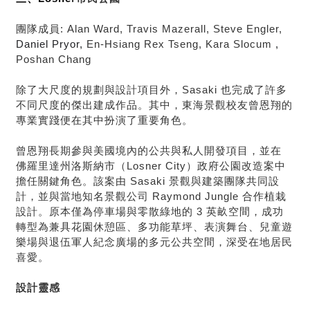
團隊成員: Alan Ward
, Travis Mazerall, Steve Engler,
Daniel Pryor,
En-Hsiang Rex Tseng, Kara Slocum
,
Poshan Chang
除了大尺度的規劃與設計項目外，Sasaki 也完成了許多
不同尺度的傑出建成作品。其中，東海景觀校友曾恩翔的
專業實踐便在其中扮演了重要角色。
曾恩翔長期參與美國境內的公共與私人開發項目，並在
佛羅里達州洛斯納市（Losner City）政府公園改造案中
擔任關鍵角色。該案由 Sasaki 景觀與建築團隊共同設
計，並與當地知名景觀公司 Raymond Jungle 合作植栽
設計。原本僅為停車場與零散綠地的 3 英畝空間，成功
轉型為兼具花園休憩區、多功能草坪、表演舞台、兒童遊
樂場與退伍軍人紀念廣場的多元公共空間，深受在地居民
喜愛。
設計靈感