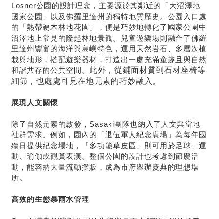
Losner
公園的設計理念，主要源於其鄰近的「大沼澤地
國家公園」以及佛羅里達州的獨特地質歷史。公園入口處
的「熱帶硬木林地花園」，便是巧妙地轉化了國家公園中
沼澤地上常見的隆起林地景觀。兒童遊樂場則融合了佛羅
里達州豐富的海洋與島嶼特色，運用天然岩石、多層次植
栽與地形，搭配遊樂器材，打造出一處充滿童趣且與自然
此外，從鋪面材質到石材座椅等
和諧共存的公共空間。
細節，也處處可見在地元素的巧妙融入。
展現人文關懷
除了自然元素的啟發，
Sasaki
團隊也納入了人文與當地
社群需求。例如，園內的「退伍軍人紀念廣場」為每年國
殤日提供紀念場地，「多功能草皮區」則可用於足球、運
動、瑜伽或觀賞表演。整個公園的設計也考慮到節慶活
動，能容納大量流動攤販，成為市府舉辦慶典的理想場
所。
高效的生態暴雨水管理