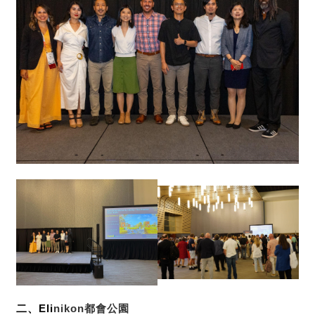
二、Eli
nikon
都會公園