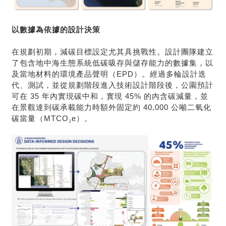
以數據為依據的設計決策
在規劃初期，減碳目標設定尤其具挑戰性。設計團隊建立
了包含地中海生態系統低碳吸存與儲存能力的數據集，以
及當地材料的環境產品聲明（EPD）。經過多輪設計迭
代、測試，並從規劃階段進入技術設計階段後，公園預計
可在 35 年內實現碳中和，實現 45% 的內含碳減量，並
在景觀達到碳承載能力時額外固定約 40,000 公噸二氧化
碳當量（MTCO
₂
e
）。