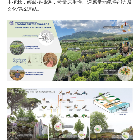
本植栽，經嚴格挑選，考量原生性、適應當地氣候能力及
文化傳統連結。