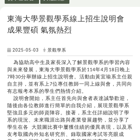
東海大學景觀學系線上招生說明會
成果豐碩 氣氛熱烈
2025-05-03
景觀學系
為協助高中生及家長深入了解景觀學系的學習內容
與未來發展，東海大學景觀學系於114年4月18日晚上
7時30分舉辦線上招生說明會。活動由
黃宜瑜
系主任親
自主持，並有系上7位專任教師一同上線與會，共同向
有志報考本系的學生們熱情介紹。
說明會
開始
，系主任首先向與會者表達誠摯歡迎，
隨後由各位教師進行簡單的自我介紹，展現景觀學系
堅強且多元的師資陣容。接著，系主任詳細說明了學
系的現況、未來職涯出路與產業發展趨勢，並分享了
學生在各 大競圖比賽中屢獲佳績的優異表現，以及系
友考取國內外知名研究所、錄取國家考試等亮眼成