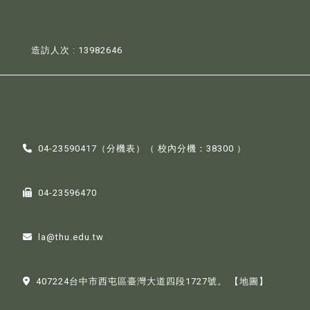
造訪人次 : 13982646
04-23590417（
分機表
）（ 校內分機：38300 ）
04-23596470
la@thu.edu.tw
407224台中市西屯區臺灣大道四段1727號。
【地圖】