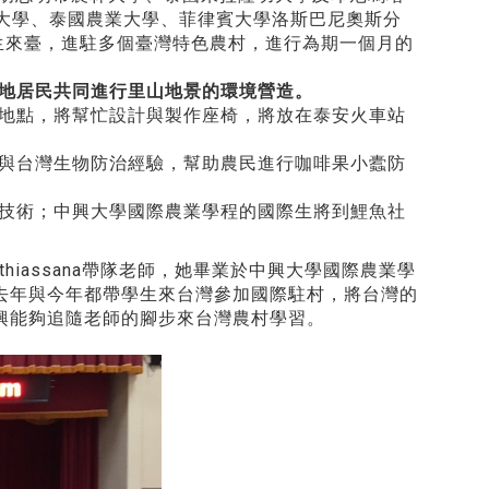
林大學、泰國農業大學、菲律賓大學洛斯巴尼奧斯分
生來臺，進駐多個臺灣特色農村，進行為期一個月的
地居民共同進行里山地景的環境營造。
地點，將幫忙設計與製作座椅，將放在泰安火車站
與台灣生物防治經驗，幫助農民進行咖啡果小蠹防
技術；中興大學國際農業學程的國際生將到鯉魚社
athiassana帶隊老師，她畢業於中興大學國際農業學
，去年與今年都帶學生來台灣參加國際駐村，將台灣的
興能夠追隨老師的腳步來台灣農村學習。