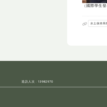
（國際學生發
水土保持局
造訪人次 : 13982970