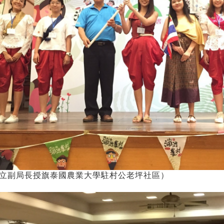
立副局長授旗泰國農業大學駐村公老坪社區）