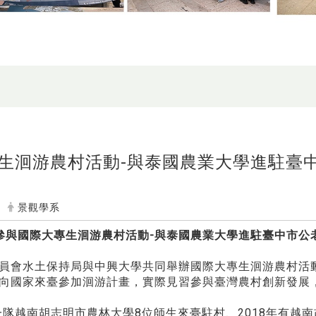
生洄游農村活動-與泰國農業大學進駐臺
景觀學系
參與國際大專生洄游農村活動-與泰國農業大學進駐臺中市公
員會水土保持局與中興大學共同舉辦國際大專生洄游農村活
向國家來臺參加洄游計畫，實際見習參與臺灣農村創新發展
第一隊越南胡志明市農林大學8位師生來臺駐村、2018年有