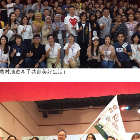
農村洄遊牽手共創美好生活）