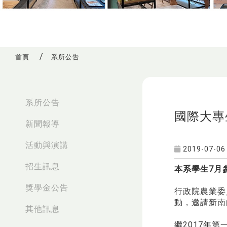
首頁
系所公告
:::
系所公告
國際大專
新聞報導
活動與演講
2019-07-06
招生訊息
本系學生7月
獎學金公告
行政院農業委
動，邀請新南
其他訊息
繼2017年