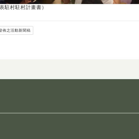
表駐村駐村計畫書）
發佈之活動新聞稿