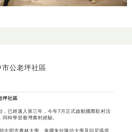
中市公老坪社區
老坪社區
動，已經邁入第三年，今年7月正式啟動國際駐村活
，同時學習臺灣農村經驗。
越南胡志明市農林大學、泰國朱拉隆功大學及印尼瑪塔