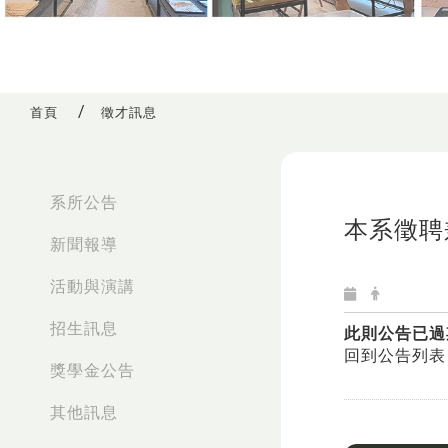
首頁
徵才訊息
:::
系所公告
本系徵聘
新聞報導
活動與演講
招生訊息
此則公告已過
回到公告列表
獎學金公告
其他訊息