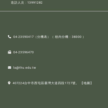
造訪人次 : 13991282
04-23590417（
分機表
）（ 校內分機：38300 ）
04-23596470
la@thu.edu.tw
407224台中市西屯區臺灣大道四段1727號。
【地圖】