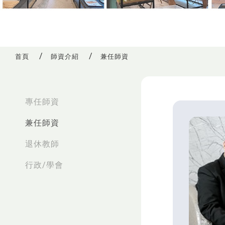
首頁
師資介紹
兼任師資
:::
專任師資
兼任師資
退休教師
行政/學會