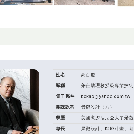
姓名
高百慶
職稱
兼任助理教授級專業技術
電子郵件
bckao@yahoo.com.tw
開課課程
景觀設計（六）
學歷
美國賓夕法尼亞大學景觀
專長
景觀設計、區域計畫、都