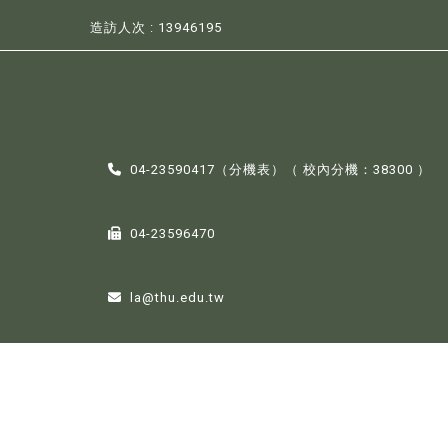
造訪人次 : 13946195
04-23590417（
分機表
）（ 校內分機：38300 ）
04-23596470
la@thu.edu.tw
407224台中市西屯區臺灣大道四段1727號。
【地