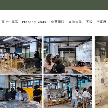
:::
高中生專區
ProspectiveStu.
創藝學院
東海大學
下載
行事歷