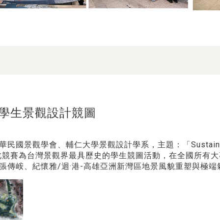
學生景觀設計競圖
民國景觀學會、輔仁大學景觀設計學系，主題：「Sustaining Li
。此競賽為台灣景觀界最具歷史的學生競圖活動，在全國所有
張傳峖、紀懷雅/迴·港-高雄亞洲新灣區地景風貌重塑與極