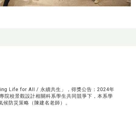
fe for All / 永續共生」，得獎公告：2024年
大專院校景觀設計相關科系學生共同競爭下，本系學
端氣候防災策略（陳建名老師）。