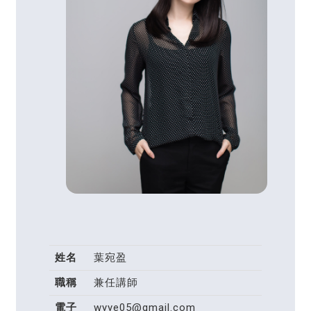
姓名
葉宛盈
職稱
兼任講師
電子
wyye05@gmail.com