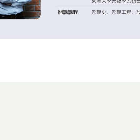
東海大學景觀學系碩
開課課程
景觀史、景觀工程、