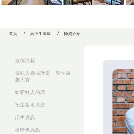
首頁
高中生專區
師資介紹
:::
宣傳海報
景觀人養成計畫：學生原
創大賞
給新鮮人的話
招生報名系統
招生資訊
校特色亮點