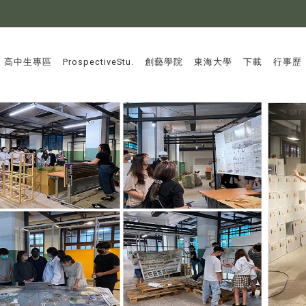
:::
高中生專區
ProspectiveStu.
創藝學院
東海大學
下載
行事歷