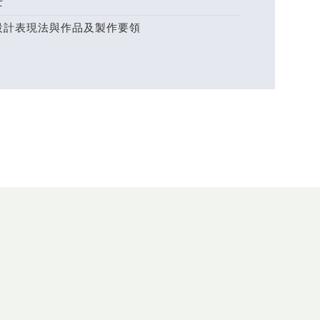
士
設計表現法與作品及製作要領