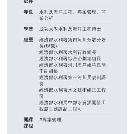
郵件
專長
水利及海洋工程、專案管理、商
業分析
學歷
成功大學水利及海洋工程博士
經歷
經濟部水利署第四河川分署分署
長(現職)
經濟部水利署水利行政組長
經濟部水利署綜合企劃組組長
經濟部水利署河川海岸組科長簡
正副組長
經濟部水利署第一河川局規劃課
長
經濟部水利署水文技術組正工程
司
經濟部水利局中部水資源開發工
程處工務課副工程司
開課
#專案管理
課程