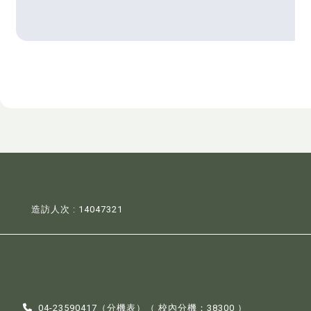
造訪人次 : 14047321
04-23590417（
分機表
）（ 校內分機：38300 ）