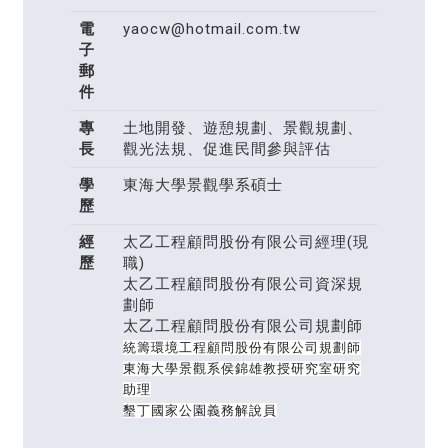
電
yaocw@hotmail.com.tw
子
郵
件
專
土地開發、遊憩規劃、景觀規劃、
長
觀光法規、促進民間參與評估
學
東海大學景觀學系碩士
歷
經
太乙工程顧問股份有限公司經理(現
歷
職)
太乙工程顧問股份有限公司資深規
劃師
太乙工程顧問股份有限公司規劃師
統籌環境工程顧問股份有限公司規劃師
東海大學景觀系侯錦雄教授研究室研究
助理
墾丁國家公園義務解說員