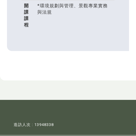
開
*環境規劃與管理、景觀專業實務
課
與法規
課
程
造訪人次 : 13948338