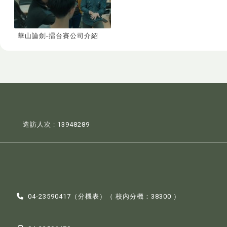
華山論劍-擂台賽公司介紹
造訪人次 : 13948289
04-23590417（
分機表
）（ 校內分機：38300 ）