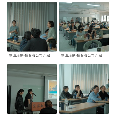
華山論劍-擂台賽公司介紹
華山論劍-擂台賽公司介紹