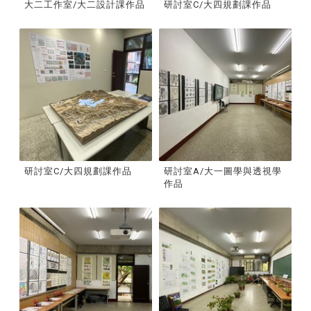
大二工作室/大二設計課作品
研討室C/大四規劃課作品
研討室C/大四規劃課作品
研討室A/大一圖學與透視學
作品