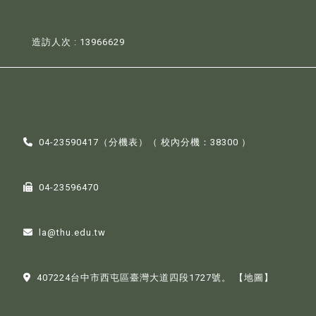
造訪人次 : 13966629
04-23590417（
分機表
）（ 校內分機：38300 ）
04-23596470
la@thu.edu.tw
407224台中市西屯區臺灣大道四段1727號。
【地圖】