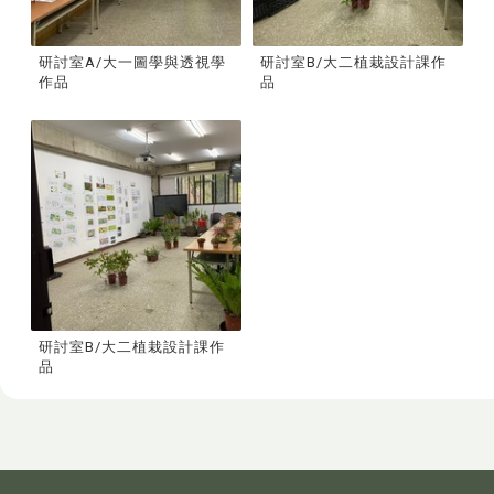
研討室A/大一圖學與透視學
研討室B/大二植栽設計課作
作品
品
研討室B/大二植栽設計課作
品