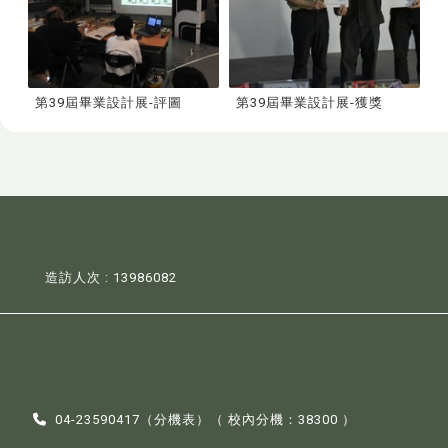
第39屆畢業設計展-評圖
第39屆畢業設計展-獲獎
造訪人次 : 13986082
04-23590417（
分機表
）（ 校內分機：38300 ）