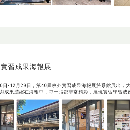
校外實習成果海報展
1月10日-12月29日，第40屆校外實習成果海報展於系館展
與成果濃縮在海報中，每一張都非常精彩，展現實習學習成