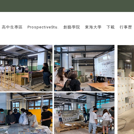
:::
高中生專區
ProspectiveStu.
創藝學院
東海大學
下載
行事歷