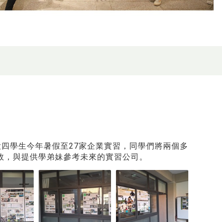
出，大四學生今年暑假至27家企業實習，同學們將兩個多
效，與提供學弟妹參考未來的實習公司。