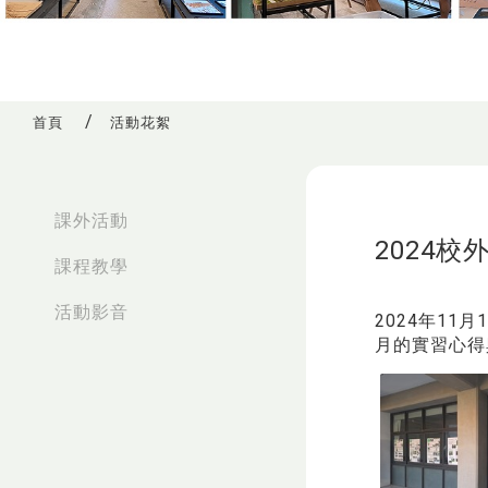
首頁
活動花絮
:::
課外活動
2024
課程教學
活動影音
2024年1
月的實習心得