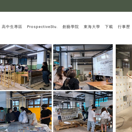
:::
高中生專區
ProspectiveStu.
創藝學院
東海大學
下載
行事歷