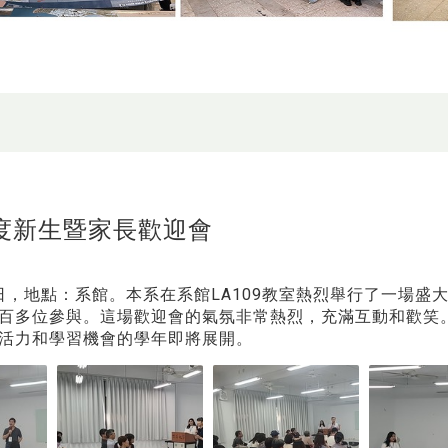
年度新生暨家長歡迎會
月2日，地點：系館。本系在系館LA109教室熱烈舉行了一場
百多位參與。這場歡迎會的氣氛非常熱烈，充滿互動和歡笑
活力和學習機會的學年即將展開。