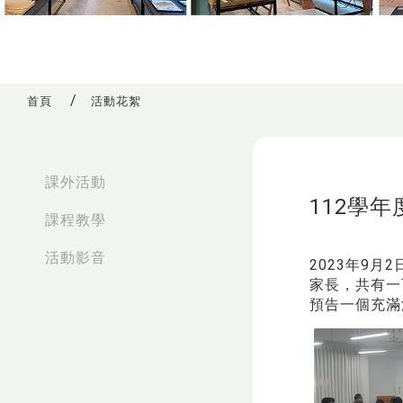
首頁
活動花絮
:::
課外活動
112學
課程教學
活動影音
2023年9
家長，共有一
預告一個充滿