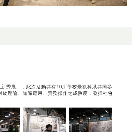
景觀新秀展」，此次活動共有10所學校景觀科系共同參
對於理論、知識應用、實務操作之成熟度，發揮社會