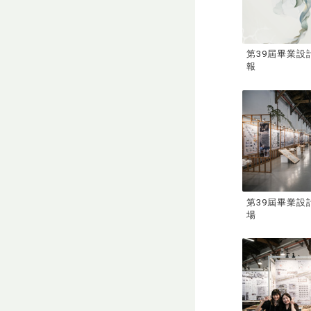
第39屆畢業設
報
第39屆畢業設
場