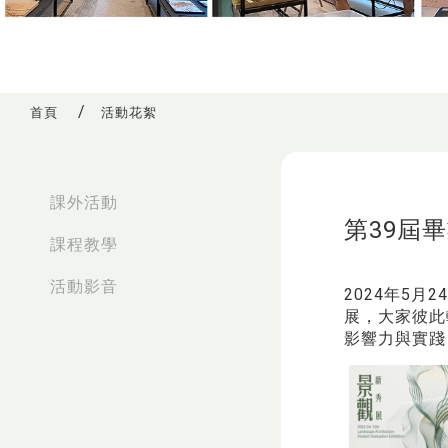
首頁
活動花絮
:::
課外活動
第39屆
課程教學
活動影音
2024年5
展，大家彼此
影響力與實踐