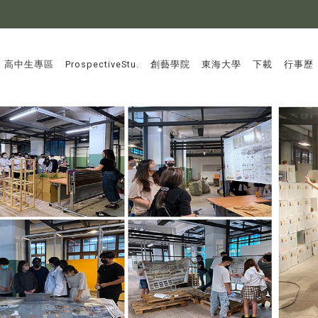
:::
高中生專區
ProspectiveStu.
創藝學院
東海大學
下載
行事歷