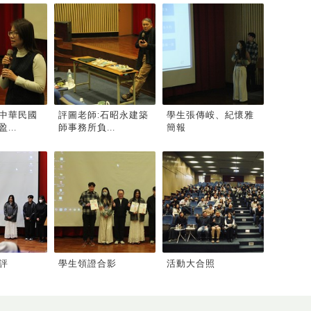
中華民國
評圖老師:石昭永建築
學生張傳峖、紀懷雅
...
師事務所負...
簡報
評
學生領證合影
活動大合照