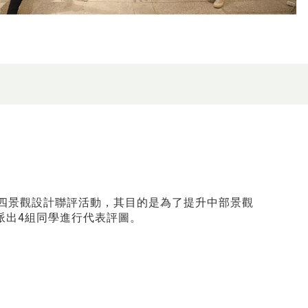
辦大四景觀設計聯評活動，其目的是為了提升中部景觀
派出4組同學進行代表評圖。