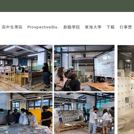
:::
高中生專區
ProspectiveStu.
創藝學院
東海大學
下載
行事歷