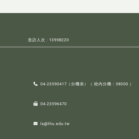
造訪人次 : 13958220
04-23590417（
分機表
）（ 校內分機：38300 ）
04-23596470
la@thu.edu.tw