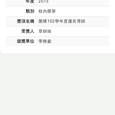
年度
2013
類別
校內榮譽
獎項名稱
榮獲102學年度優良導師
受獎人
章錦瑜
頒獎單位
學務處