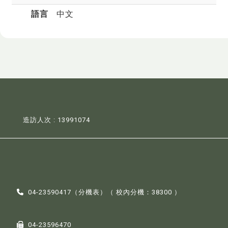
語言
中文
造訪人次 : 13991074
04-23590417（
分機表
）（ 校內分機：38300 ）
04-23596470