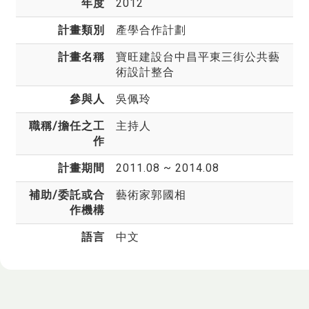
年度
2012
計畫類別
產學合作計劃
計畫名稱
寶旺建設台中昌平東三街公共藝
術設計整合
參與人
吳佩玲
職稱/擔任之工
主持人
作
計畫期間
2011.08 ~ 2014.08
補助/委託或合
藝術家郭國相
作機構
語言
中文