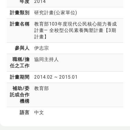
年度
2014
計畫類別
研究計畫(公家單位)
計畫名稱
教育部103年度現代公民核心能力養成
計畫— 全校型公民素養陶塑計畫【3期
計畫】
參與人
伊志宗
職稱/擔
協同主持人
任之工作
計畫期間
2014.02 ~ 2015.01
補助/委
教育部
託或合作
機構
語言
中文