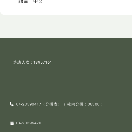
語言
中文
造訪人次 : 13957161
04-23590417（
分機表
）（ 校內分機：38300 ）
04-23596470