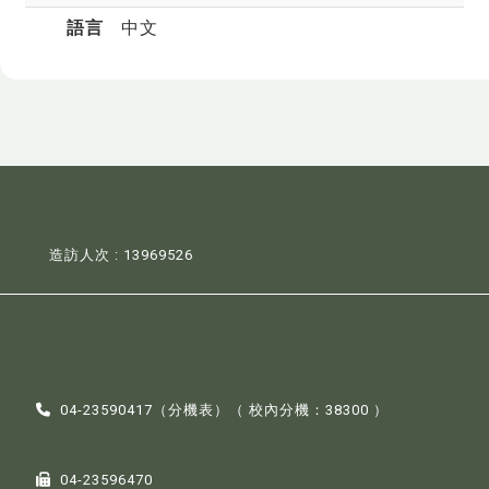
語言
中文
造訪人次 : 13969526
04-23590417（
分機表
）（ 校內分機：38300 ）
04-23596470