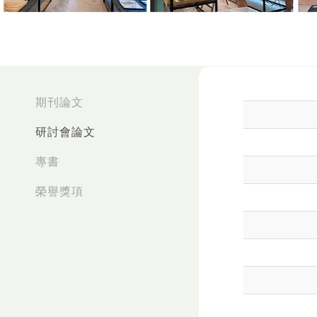
:::
期刊論文
研討會論文
專書
榮譽獎項