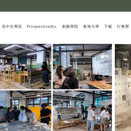
:::
高中生專區
ProspectiveStu.
創藝學院
東海大學
下載
行事歷