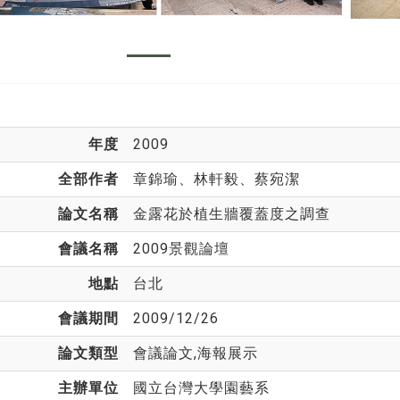
年度
2009
全部作者
章錦瑜
、林軒毅、蔡宛潔
論文名稱
金露花於植生牆覆蓋度之調查
會議名稱
2009景觀論壇
地點
台北
會議期間
2009/12/26
論文類型
會議論文,海報展示
主辦單位
國立台灣大學園藝系