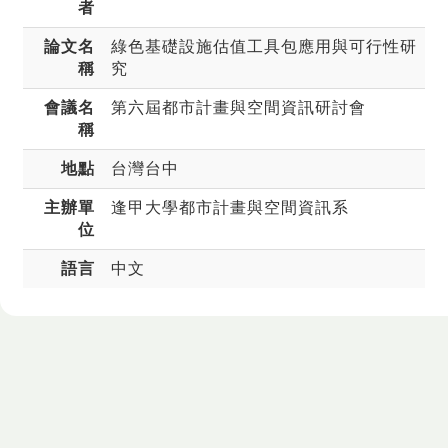
者
論文名
綠色基礎設施估值工具包應用與可行性研
稱
究
會議名
第六屆都市計畫與空間資訊研討會
稱
地點
台灣台中
主辦單
逢甲大學都市計畫與空間資訊系
位
語言
中文