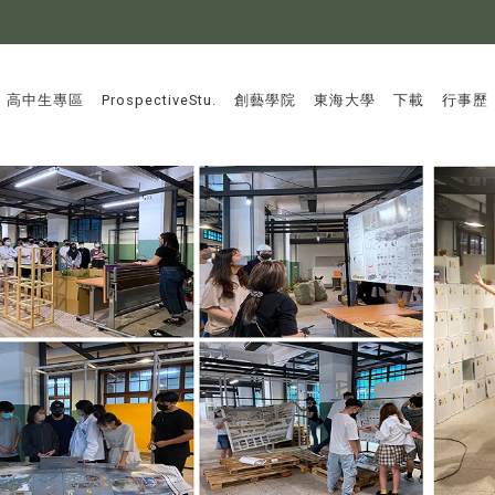
:::
高中生專區
ProspectiveStu.
創藝學院
東海大學
下載
行事歷