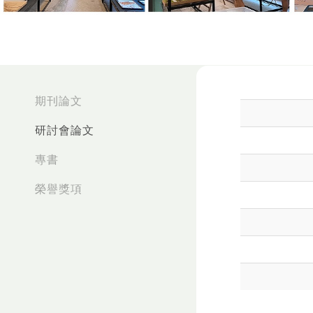
:::
期刊論文
研討會論文
專書
榮譽獎項