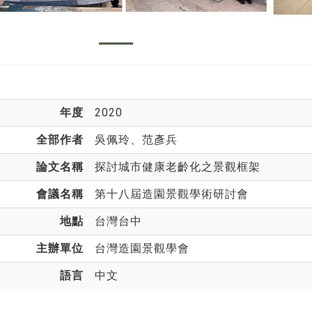
年度
2020
全部作者
吳佩玲
、范彥兵
論文名稱
探討城市健康老齡化之景觀框架
會議名稱
第十八屆造園景觀學術研討會
地點
台灣台中
主辦單位
台灣造園景觀學會
語言
中文