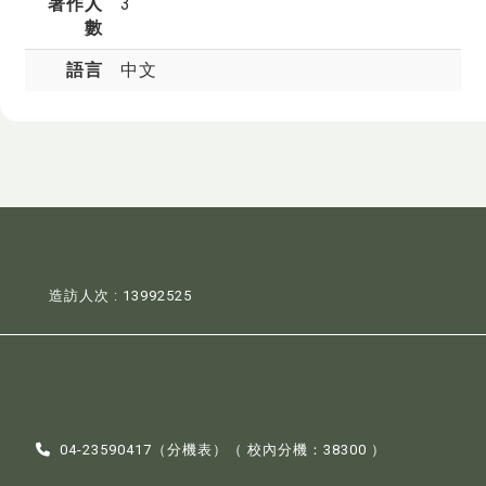
著作人
3
數
語言
中文
造訪人次 : 13992525
04-23590417（
分機表
）（ 校內分機：38300 ）