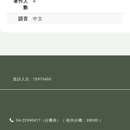
著作人
4
數
語言
中文
造訪人次 : 13975430
04-23590417（
分機表
）（ 校內分機：38300 ）