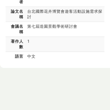
者
論文名
台北國際花卉博覽會遊客活動設施需求探
稱
討
會議名
第七屆造園景觀學術研討會
稱
著作人
1
數
語言
中文