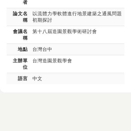
者
論文名
以流體力學軟體進行地景建築之通風問題
稱
初期探討
會議名
第十八屆造園景觀學術研討會
稱
地點
台灣台中
主辦單
台灣造園景觀學會
位
語言
中文