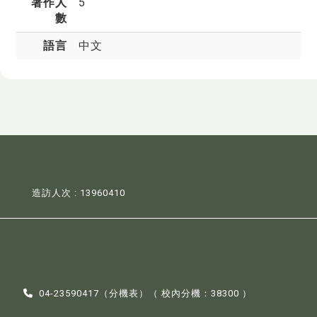
著作人
5
數
語言
中文
造訪人次 : 13960410
04-23590417（
分機表
）（ 校內分機：38300 ）